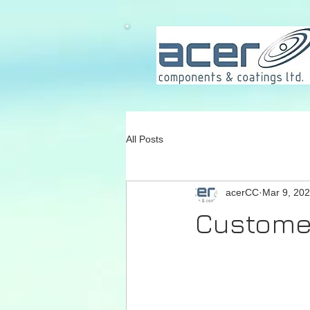
All Posts
acerCC
Mar 9, 20
Customer