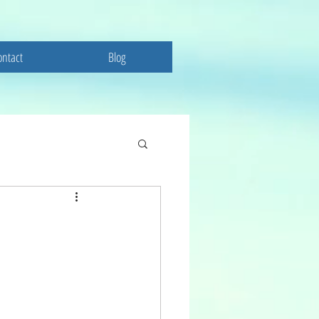
ontact
Blog