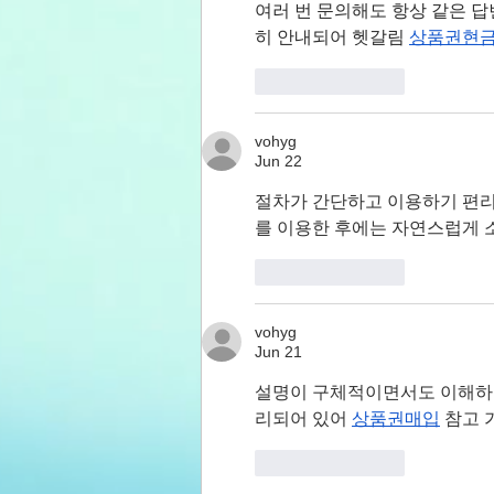
여러 번 문의해도 항상 같은 답
히 안내되어 헷갈림 
상품권현
Like
Reply
vohyg
Jun 22
절차가 간단하고 이용하기 편리
를 이용한 후에는 자연스럽게 
Like
Reply
vohyg
Jun 21
설명이 구체적이면서도 이해하기
리되어 있어 
상품권매입
 참고
Like
Reply